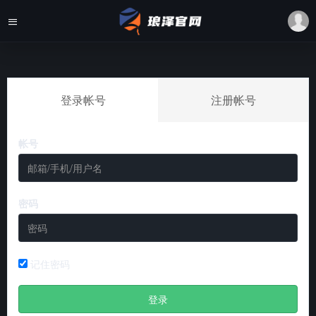
登录帐号
注册帐号
帐号
密码
记住密码
登录