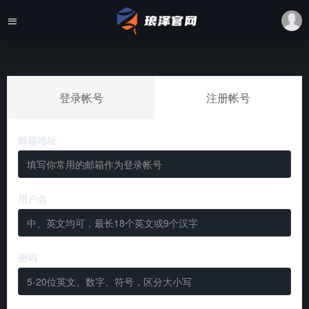
登录帐号
注册帐号
邮箱地址
用户名
密码