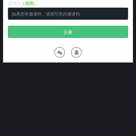
邀请码
（选填）
注册