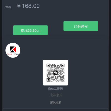
￥168.00
价格
购买课程
提现33.60元
微信二维码
琅泽老K
老K本K