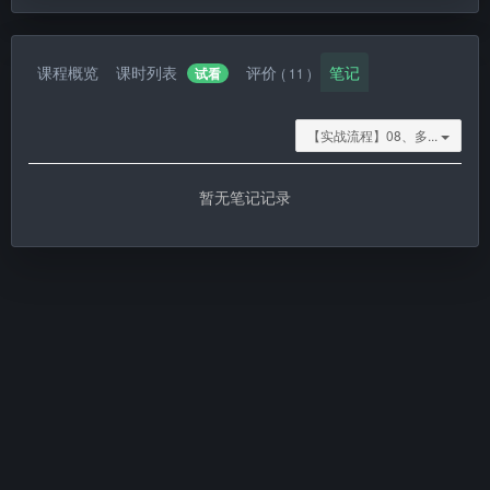
课程概览
课时列表
评价
笔记
试看
( 11 )
【实战流程】08、多...
暂无笔记记录